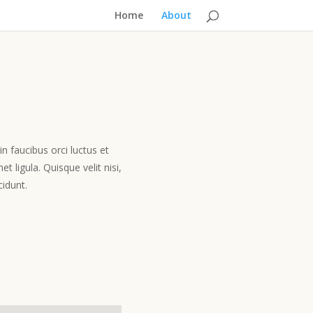
Home
About
n faucibus orci luctus et
 ligula. Quisque velit nisi,
cidunt.