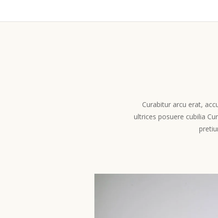
Curabitur arcu erat, acc
ultrices posuere cubilia Cu
pretiu