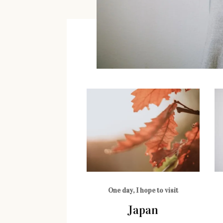
One day, I hope to visit
Japan