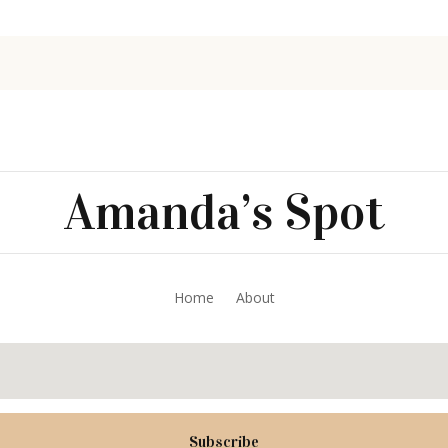
Amanda’s Spot
Home
About
Subscribe