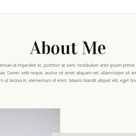
About Me
umsan id imperdiet et, porttitor at sem. Vestibulum ante ipsum primis i
rae; Donec velit neque, auctor sit amet aliquam vel, ullamcorper sit amet
m ut lacinia in, elementum id enim. Mauris blandit aliquet elit, eget tin