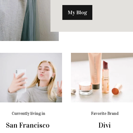
My Blog
Currently living in
Favorite Brand
San Francisco
Divi