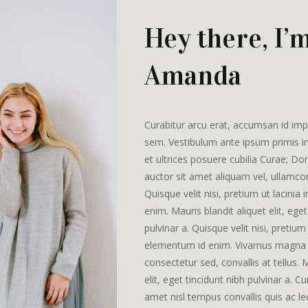
Hey there, I’
Amanda
Curabitur arcu erat, accumsan id impe
sem. Vestibulum ante ipsum primis in
et ultrices posuere cubilia Curae; Do
auctor sit amet aliquam vel, ullamcor
Quisque velit nisi, pretium ut lacinia
enim. Mauris blandit aliquet elit, eget
pulvinar a. Quisque velit nisi, pretium 
elementum id enim. Vivamus magna ju
consectetur sed, convallis at tellus. 
elit, eget tincidunt nibh pulvinar a. Cu
amet nisl tempus convallis quis ac le